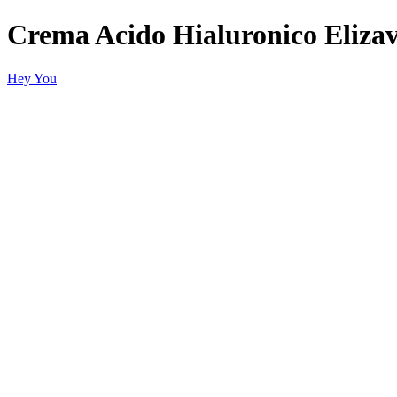
Crema Acido Hialuronico Eliza
Hey You