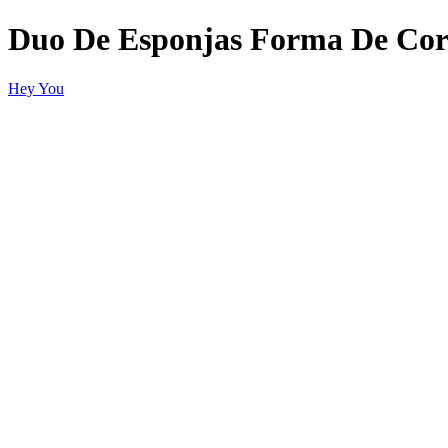
Duo De Esponjas Forma De Co
Hey You