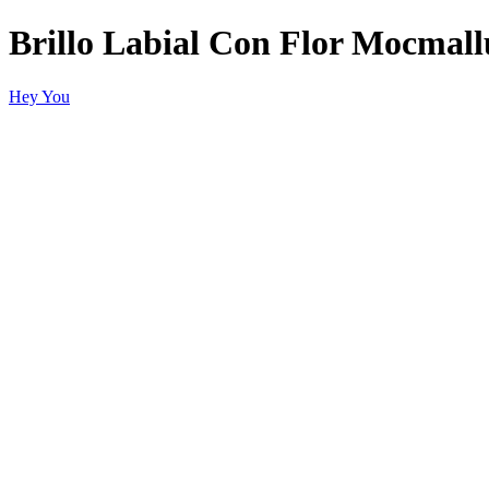
Brillo Labial Con Flor Mocmall
Hey You