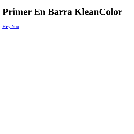
Primer En Barra KleanColor
Hey You