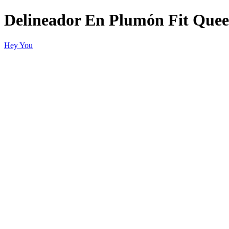
Delineador En Plumón Fit Que
Hey You