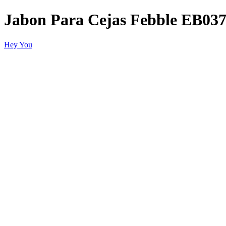
Jabon Para Cejas Febble EB03
Hey You