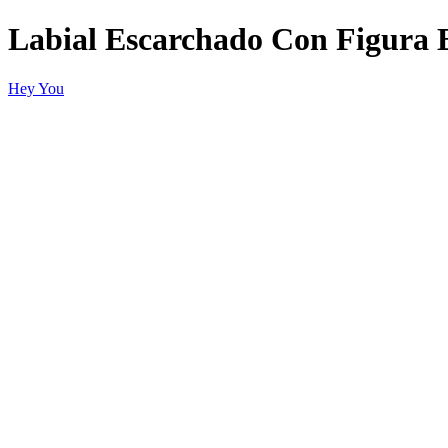
Labial Escarchado Con Figura E
Hey You