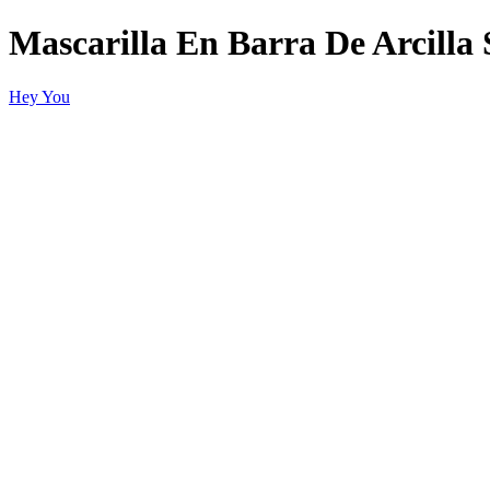
Mascarilla En Barra De Arcill
Hey You