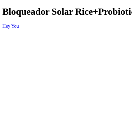
Bloqueador Solar Rice+Probiot
Hey You