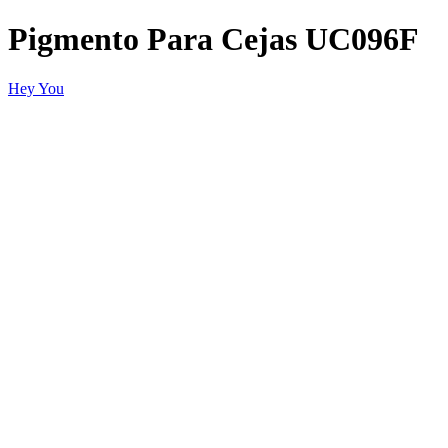
Pigmento Para Cejas UC096F
Hey You