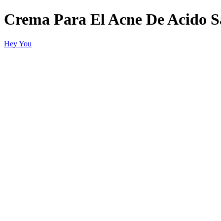
Crema Para El Acne De Acido Sa
Hey You