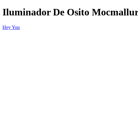
Iluminador De Osito Mocmallu
Hey You