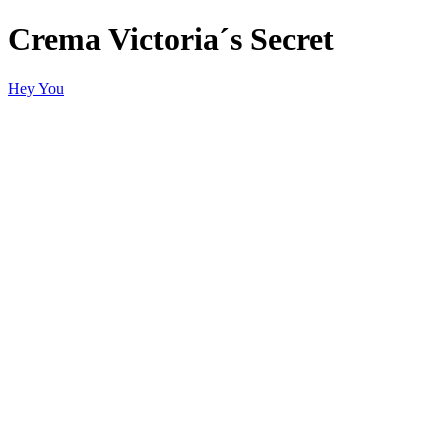
Crema Victoria´s Secret
Hey You