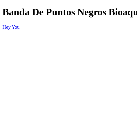
Banda De Puntos Negros Bioaq
Hey You