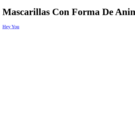
Mascarillas Con Forma De A
Hey You