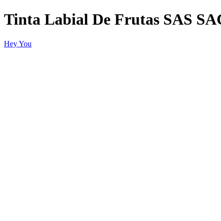
Tinta Labial De Frutas SAS S
Hey You