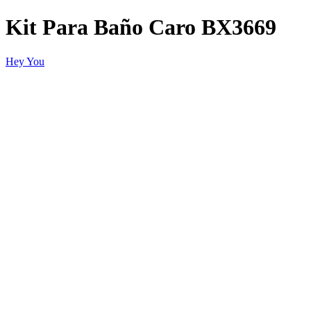
Kit Para Baño Caro BX3669
Hey You