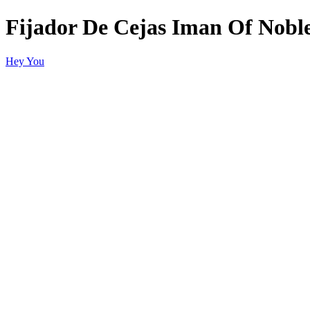
Fijador De Cejas Iman Of Nobl
Hey You