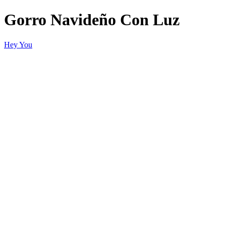
Gorro Navideño Con Luz
Hey You